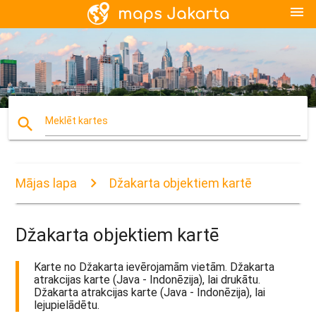
menu
search
Meklēt kartes
Mājas lapa
Džakarta objektiem kartē
Džakarta objektiem kartē
Karte no Džakarta ievērojamām vietām. Džakarta
atrakcijas karte (Java - Indonēzija), lai drukātu.
Džakarta atrakcijas karte (Java - Indonēzija), lai
lejupielādētu.