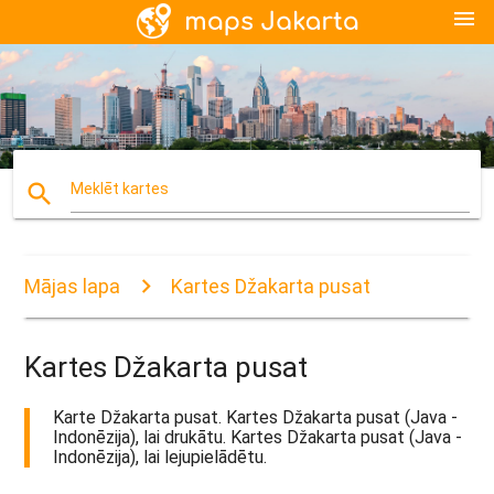
menu
search
Meklēt kartes
Mājas lapa
Kartes Džakarta pusat
Kartes Džakarta pusat
Karte Džakarta pusat. Kartes Džakarta pusat (Java -
Indonēzija), lai drukātu. Kartes Džakarta pusat (Java -
Indonēzija), lai lejupielādētu.